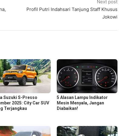
Next post
na,
Profil Putri Indahsari Tanjung Staff Khusus
Jokowi
a Suzuki S-Presso
5 Alasan Lampu Indikator
mber 2025: City Car SUV
Mesin Menyala, Jangan
ng Terjangkau
Diabaikan!