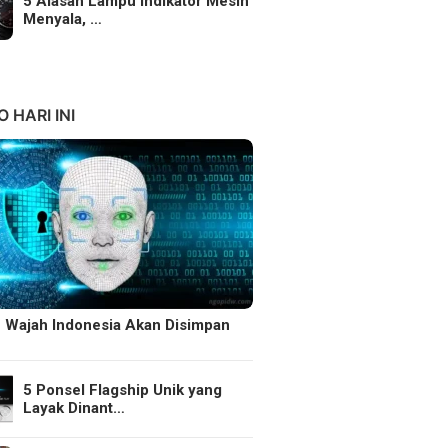
5 Alasan Lampu Indikator Mesin
Menyala, …
 HARI INI
 Wajah Indonesia Akan Disimpan
5 Ponsel Flagship Unik yang
Layak Dinant…