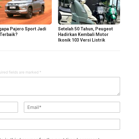
apa Pajero Sport Jadi
Setelah 50 Tahun, Peugeot
Terbaik?
Hadirkan Kembali Motor
Ikonik 103 Versi Listrik
ired fields are marked
*