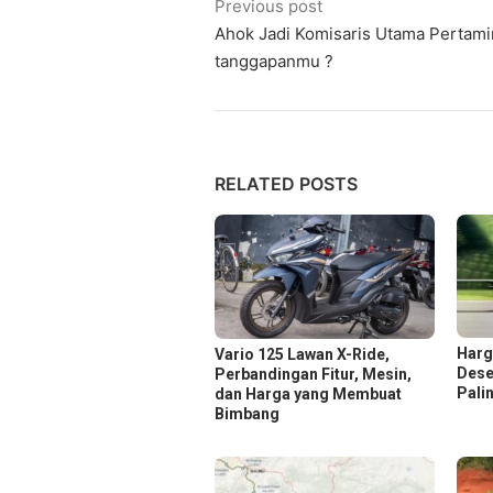
Post
Previous post
Ahok Jadi Komisaris Utama Pertami
navigation
tanggapanmu ?
RELATED POSTS
Harg
Vario 125 Lawan X-Ride,
Dese
Perbandingan Fitur, Mesin,
Pali
dan Harga yang Membuat
Bimbang