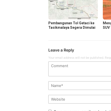
Pembangunan Tol Getaci ke
Meng
Tasikmalaya Segera Dimulai
SUV 
Leave a Reply
Your email address will not be published.
Requ