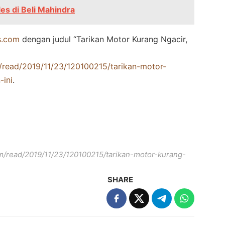
s di Beli Mahindra
s.com
dengan judul “Tarikan Motor Kurang Ngacir,
/read/2019/11/23/120100215/tarikan-motor-
-ini
.
om/read/2019/11/23/120100215/tarikan-motor-kurang-
SHARE