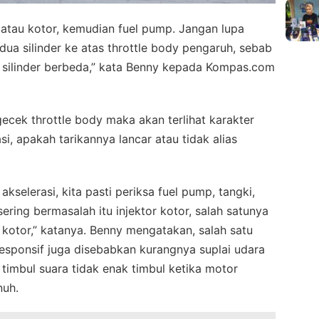
h atau kotor, kemudian fuel pump. Jangan lupa
dua silinder ke atas throttle body pengaruh, sebab
 silinder berbeda,” kata Benny kepada Kompas.com
ek throttle body maka akan terlihat karakter
i, apakah tarikannya lancar atau tidak alias
kselerasi, kita pasti periksa fuel pump, tangki,
sering bermasalah itu injektor kotor, salah satunya
 kotor,” katanya. Benny mengatakan, salah satu
esponsif juga disebabkan kurangnya suplai udara
 timbul suara tidak enak timbul ketika motor
nuh.