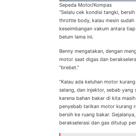
Sepeda Motor/Kompas
“Selalu cek kondisi tangki, bersi
throttle body, kalau mesin sudah 
keseimbangan vakum antara tiap
belum lama ini.
Benny mengatakan, dengan mengec
motor saat digas dan berakseleras
”brebet.”
“Kalau ada keluhan motor kurang a
selang, dan injektor, sebab yang 
karena bahan bakar di kita masih
penyebab tarikan motor kurang r
bersih ke ruang bakar. Gejalanya,
berakselerasi dan gas ditutup pe