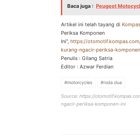
Baca juga :
Peugeot Motocycle
Artikel ini telah tayang di
Kompa
Periksa Komponen
Ini”,
https://otomotif.kompas.com
kurang-ngacir-periksa-komponen
Penulis : Gilang Satria
Editor : Azwar Ferdian
#motorcycles
#roda dua
Source:
https://otomotif.kompas.c
ngacir-periksa-komponen-ini