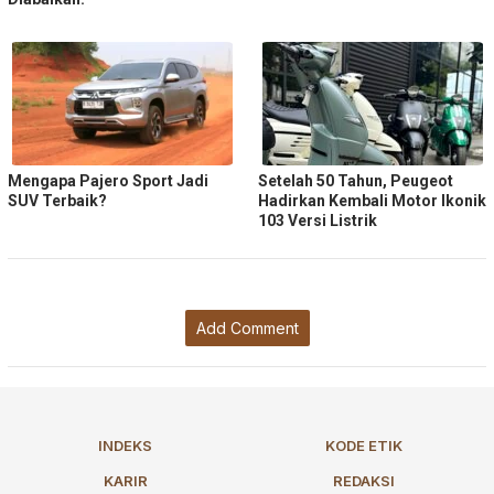
Mengapa Pajero Sport Jadi
Setelah 50 Tahun, Peugeot
SUV Terbaik?
Hadirkan Kembali Motor Ikonik
103 Versi Listrik
Add Comment
INDEKS
KODE ETIK
KARIR
REDAKSI