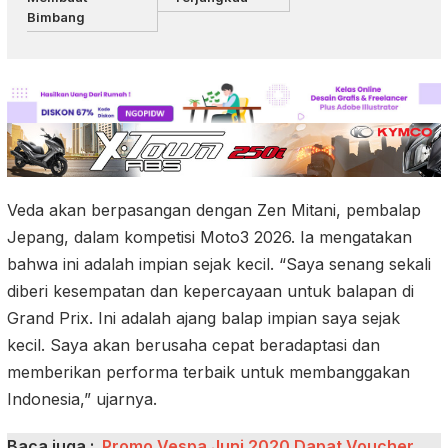
Bimbang
Veda akan berpasangan dengan Zen Mitani, pembalap
Jepang, dalam kompetisi Moto3 2026. Ia mengatakan
bahwa ini adalah impian sejak kecil. “Saya senang sekali
diberi kesempatan dan kepercayaan untuk balapan di
Grand Prix. Ini adalah ajang balap impian saya sejak
kecil. Saya akan berusaha cepat beradaptasi dan
memberikan performa terbaik untuk membanggakan
Indonesia,” ujarnya.
Baca juga :
Promo Vespa Juni 2020 Dapat Voucher